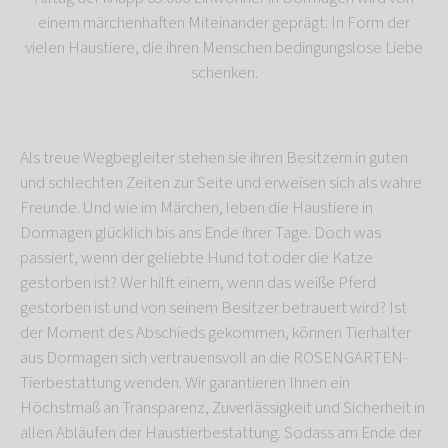
einem märchenhaften Miteinander geprägt: In Form der
vielen Haustiere, die ihren Menschen bedingungslose Liebe
schenken.
Als treue Wegbegleiter stehen sie ihren Besitzern in guten
und schlechten Zeiten zur Seite und erweisen sich als wahre
Freunde. Und wie im Märchen, leben die Haustiere in
Dormagen glücklich bis ans Ende ihrer Tage. Doch was
passiert, wenn der geliebte Hund tot oder die Katze
gestorben ist? Wer hilft einem, wenn das weiße Pferd
gestorben ist und von seinem Besitzer betrauert wird? Ist
der Moment des Abschieds gekommen, können Tierhalter
aus Dormagen sich vertrauensvoll an die ROSENGARTEN-
Tierbestattung wenden. Wir garantieren Ihnen ein
Höchstmaß an Transparenz, Zuverlässigkeit und Sicherheit in
allen Abläufen der Haustierbestattung. Sodass am Ende der