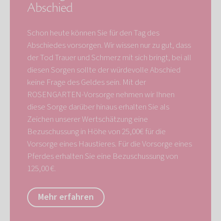
Abschied
Schon heute können Sie für den Tag des
Abschiedes vorsorgen. Wir wissen nur zu gut, dass
der Tod Trauer und Schmerz mit sich bringt, bei all
diesen Sorgen sollte der würdevolle Abschied
keine Frage des Geldes sein. Mit der
ROSENGARTEN-Vorsorge nehmen wir Ihnen
diese Sorge darüber hinaus erhalten Sie als
Zeichen unserer Wertschätzung eine
Bezuschussung in Höhe von 25,00€ für die
Vorsorge eines Haustieres. Für die Vorsorge eines
Pferdes erhalten Sie eine Bezuschussung von
125,00 €.
Mehr erfahren