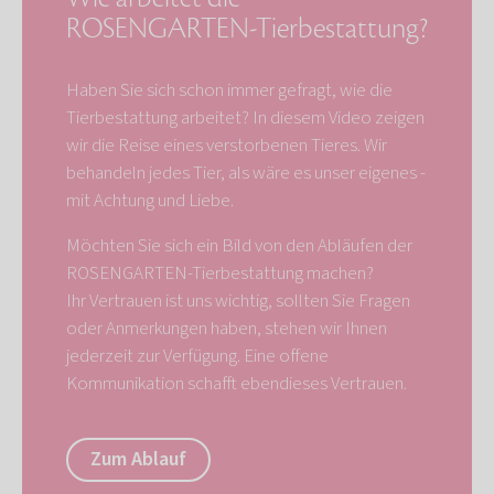
ROSENGARTEN-Tierbestattung?
Haben Sie sich schon immer gefragt, wie die
Tierbestattung arbeitet? In diesem Video zeigen
wir die Reise eines verstorbenen Tieres. Wir
behandeln jedes Tier, als wäre es unser eigenes -
mit Achtung und Liebe.
Möchten Sie sich ein Bild von den Abläufen der
ROSENGARTEN-Tierbestattung machen?
Ihr Vertrauen ist uns wichtig, sollten Sie Fragen
oder Anmerkungen haben, stehen wir Ihnen
jederzeit zur Verfügung. Eine offene
Kommunikation schafft ebendieses Vertrauen.
Zum Ablauf