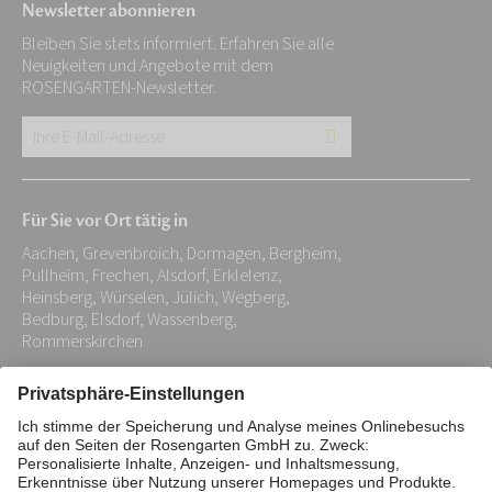
Newsletter abonnieren
Bleiben Sie stets informiert. Erfahren Sie alle
Neuigkeiten und Angebote mit dem
ROSENGARTEN-Newsletter.
Ihre
E-
Mail-
Für Sie vor Ort tätig in
Adresse:
Aachen, Grevenbroich, Dormagen, Bergheim,
*
Pullheim, Frechen, Alsdorf, Erklelenz,
Heinsberg, Würselen, Jülich, Wegberg,
Bedburg, Elsdorf, Wassenberg,
Rommerskirchen
Impressum
Datenschutz
Stiftung
Interne Meldestelle
Zahlungsmittel