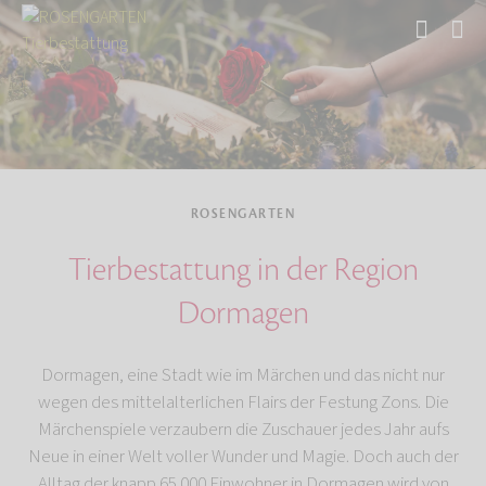
Start
ROSENGARTEN
Tierbestattung in der Region
Dormagen
Dormagen, eine Stadt wie im Märchen und das nicht nur
wegen des mittelalterlichen Flairs der Festung Zons. Die
Märchenspiele verzaubern die Zuschauer jedes Jahr aufs
Neue in einer Welt voller Wunder und Magie. Doch auch der
Alltag der knapp 65.000 Einwohner in Dormagen wird von