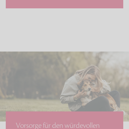
Vorsorge für den würdevollen