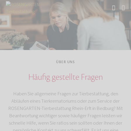
Start
Über uns
ÜBER UNS
Häufig gestellte Fragen
Haben Sie allgemeine Fragen zur Tierbestattung, den
Abläufen eines Tierkrematoriums oder zum Service der
ROSENGARTEN-Tierbestattung Rhein-Erft in Bedburg? Mit
Beantwortung wichtiger sowie häufiger Fragen leisten wir
schnelle Hilfe, wenn Sie ratlos sein sollten oder Ihnen der
persönliche Kontakt zu uns schwerfällt. Es ist uns eine