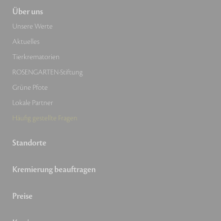
Über uns
Unsere Werte
Aktuelles
Tierkrematorien
ROSENGARTEN-Stiftung
Grüne Pfote
Lokale Partner
Häufig gestellte Fragen
Standorte
Kremierung beauftragen
Preise