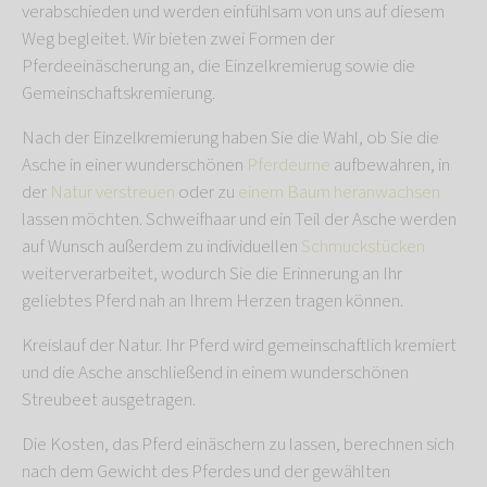
verabschieden und werden einfühlsam von uns auf diesem
Weg begleitet. Wir bieten zwei Formen der
Pferdeeinäscherung an, die Einzelkremierug sowie die
Gemeinschaftskremierung.
Nach der Einzelkremierung haben Sie die Wahl, ob Sie die
Asche in einer wunderschönen
Pferdeurne
aufbewahren, in
der
Natur verstreuen
oder zu
einem Baum heranwachsen
lassen möchten. Schweifhaar und ein Teil der Asche werden
auf Wunsch außerdem zu individuellen
Schmuckstücken
weiterverarbeitet, wodurch Sie die Erinnerung an Ihr
geliebtes Pferd nah an Ihrem Herzen tragen können.
Kreislauf der Natur. Ihr Pferd wird gemeinschaftlich kremiert
und die Asche anschließend in einem wunderschönen
Streubeet ausgetragen.
Die Kosten, das Pferd einäschern zu lassen, berechnen sich
nach dem Gewicht des Pferdes und der gewählten