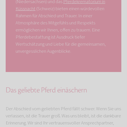
(Niedersachsen) und das
Pferdekrematorium in
Küssnacht
(Schweiz) bieten einen würdevollen
Rahmen für Abschied und Trauer. In einer
Atmosphäre des Mitgefühls und Respekts
ermöglichen wir Ihnen, offen zu trauern. Eine
Pferdebestattung ist Ausdruck tiefer
Wertschätzung und Liebe für die gemeinsamen,
unvergesslichen Augenblicke.
Das geliebte Pferd einäschern
Der Abschied vom geliebten Pferd fällt schwer. Wenn Sie uns
verlassen, ist die Trauer groß. Was uns bleibt, ist die dankbare
Erinnerung. Wir sind Ihr vertrauensvoller Ansprechpartner,