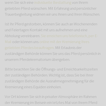
wenn Sie sich eine
individuelle Bestattung
von Ihrem
geliebten Pferd wünschen. Mit Erfahrung und persönlicher
Trauerbegleitung widmen wir uns Ihnen und Ihren Wünschen.
Ist Ihr Pferd gestorben, können Sie auch an Wochenenden
und Feiertagen Kontakt mit uns aufnehmen und eine
Abholung vereinbaren.
Sie erreichen uns telefonisch, per E-
Mail
oder können uns
online mit der Kremierung Ihres
geliebten Pferdes beauftragen
. Mit Erlaubnis der
zuständigen Behörde können Sie uns das Pferd persönlich in
unserem Pferdekrematorium übergeben.
Bitte beachten Sie die Öffnungs- und Erreichbarkeitszeiten
der zuständigen Behörden. Wichtig ist, dass Sie bei Ihrer
zuständigen Behörde die Ausnahmegenehmigung für die
Kremierung eines Equiden einholen.
Vor Ort können Sie sich in privater Atmosphäre im Rahmen
der Kremierung im Beisein ein letztes Mal von Ihrem Pferd