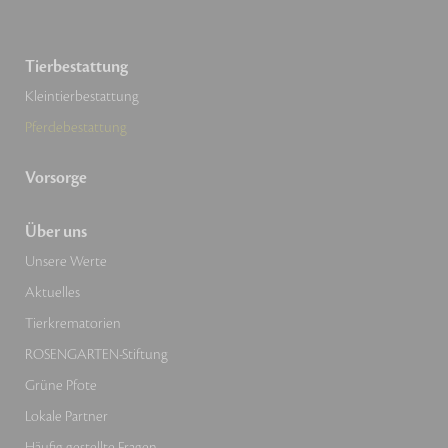
Tierbestattung
Kleintierbestattung
Pferdebestattung
Vorsorge
Über uns
Unsere Werte
Aktuelles
Tierkrematorien
ROSENGARTEN-Stiftung
Grüne Pfote
Lokale Partner
Häufig gestellte Fragen