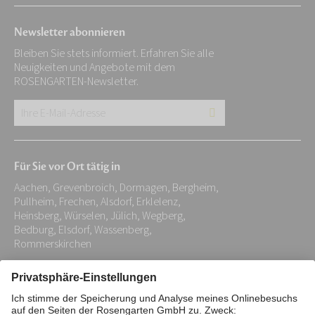
Newsletter abonnieren
Bleiben Sie stets informiert. Erfahren Sie alle
Neuigkeiten und Angebote mit dem
ROSENGARTEN-Newsletter.
Ihre
E-
Mail-
Für Sie vor Ort tätig in
Adresse:
Aachen, Grevenbroich, Dormagen, Bergheim,
*
Pullheim, Frechen, Alsdorf, Erklelenz,
Heinsberg, Würselen, Jülich, Wegberg,
Bedburg, Elsdorf, Wassenberg,
Rommerskirchen
Impressum
Datenschutz
Stiftung