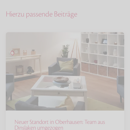
Hierzu passende Beiträge
Neuer Standort in Oberhausen: Team aus
Dinslaken umgezogen