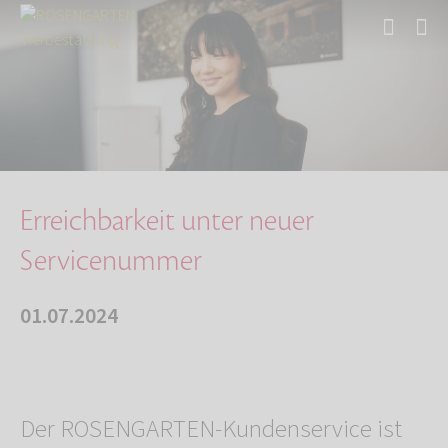
Start
Über uns
Aktuelles
Erreichbarkeit unter neuer Servicenummer
Erreichbarkeit unter neuer
Servicenummer
01.07.2024
Der ROSENGARTEN-Kundenservice ist