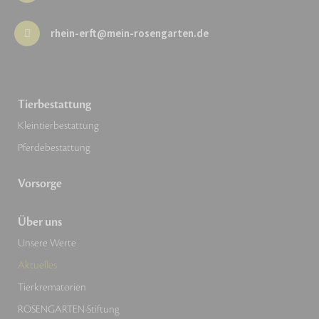
rhein-erft@mein-rosengarten.de
Tierbestattung
Kleintierbestattung
Pferdebestattung
Vorsorge
Über uns
Unsere Werte
Aktuelles
Tierkrematorien
ROSENGARTEN-Stiftung