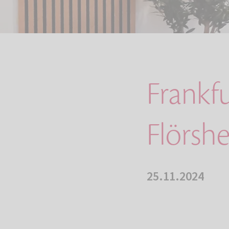
Frankfu
Flörsh
25.11.2024