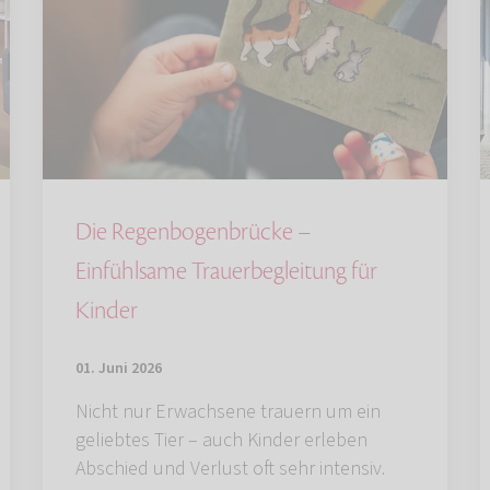
Die Regenbogenbrücke –
Einfühlsame Trauerbegleitung für
Kinder
01. Juni 2026
Nicht nur Erwachsene trauern um ein
geliebtes Tier – auch Kinder erleben
Abschied und Verlust oft sehr intensiv.