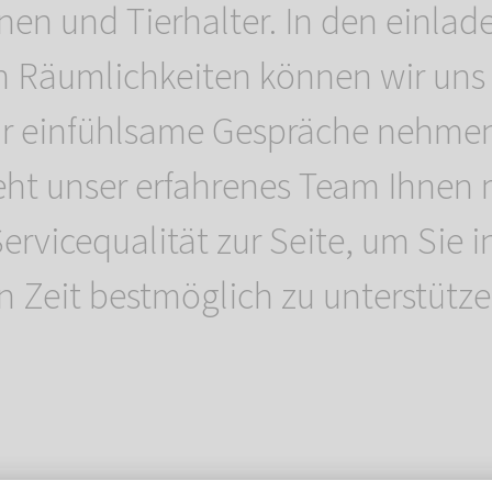
nnen und Tierhalter. In den einla
 Räumlichkeiten können wir uns i
ür einfühlsame Gespräche nehmen
ht unser erfahrenes Team Ihnen 
rvicequalität zur Seite, um Sie i
 Zeit bestmöglich zu unterstütze