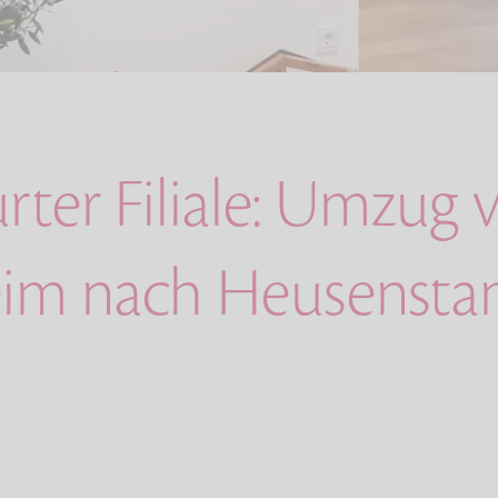
rter Filiale: Umzug 
eim nach Heusenst