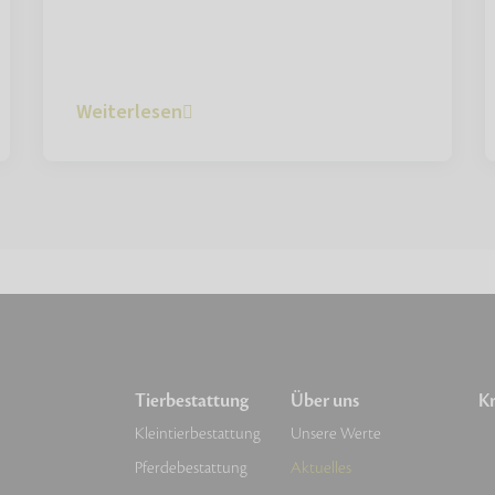
Weiterlesen
Tierbestattung
Über uns
Kr
Kleintierbestattung
Unsere Werte
Pferdebestattung
Aktuelles