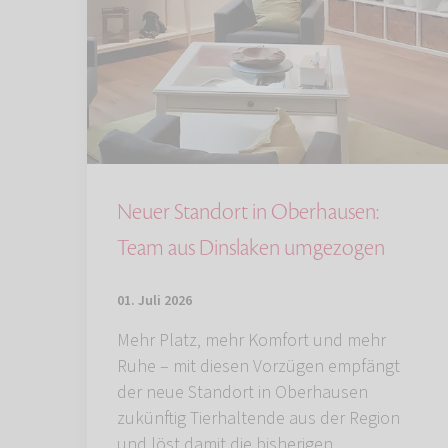
Neuer Standort in Oberhausen:
Team aus Dinslaken umgezogen
01. Juli 2026
Mehr Platz, mehr Komfort und mehr
Ruhe – mit diesen Vorzügen empfängt
der neue Standort in Oberhausen
zukünftig Tierhaltende aus der Region
und löst damit die bisherigen