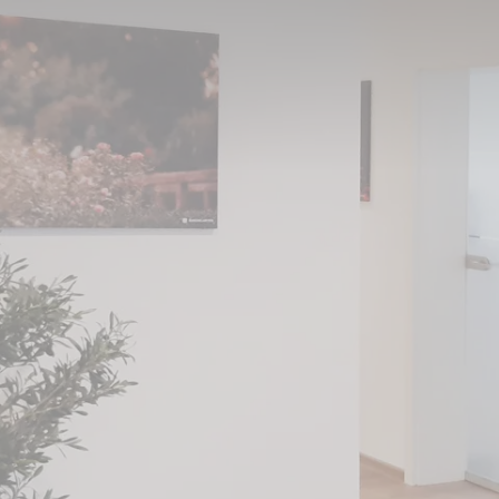
m nach Heusenstamm