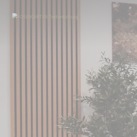
Start
Über uns
Aktuelles
Frankfurter Filiale: Umzug von Flörshei