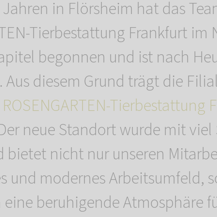
 Jahren in Flörsheim hat das Tea
N-Tierbestattung Frankfurt im
Kapitel begonnen und ist nach H
Aus diesem Grund trägt die Filial
n
ROSENGARTEN-Tierbestattung Fr
 Der neue Standort wurde mit viel 
 bietet nicht nur unseren Mitarb
 und modernes Arbeitsumfeld, 
h eine beruhigende Atmosphäre fü