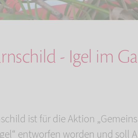
rnschild - Igel im G
schild ist für die Aktion „Gemei
Igel“ entworfen worden und soll A