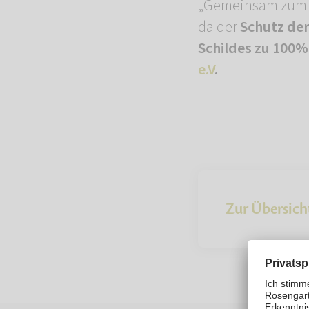
„Gemeinsam zum Sc
da der
Schutz der 
Schildes zu 100%
e.V
.
Zur Übersich