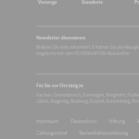
Vorsorge
Standorte
Pr
Newsletter abonnieren
Bleiben Sie stets informiert. Erfahren Sie alle Neuig
Angebote mit dem ROSENGARTEN-Newsletter.
Für Sie vor Ort tätig in
Aachen, Grevenbroich, Dormagen, Bergheim, Pullheim
Jülich, Wegberg, Bedburg, Elsdorf, Wassenberg, R
Impressum
Datenschutz
Stiftung
Zahlungsmittel
Barrierefreiheitserklärung