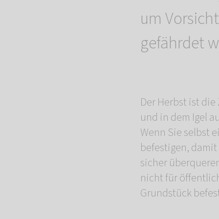
um Vorsicht 
gefährdet w
Der Herbst ist die
und in dem Igel a
Wenn Sie selbst e
befestigen, damit
sicher überquere
nicht für öffentl
Grundstück befest