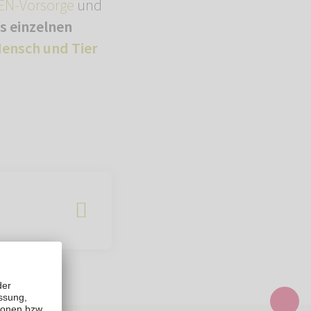
N-Vorsorge
und
es einzelnen
ensch und Tier