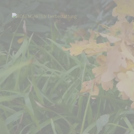
Start
Über uns
Aktuelles
Igel Warnschild - Igel im Garten