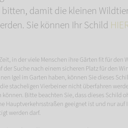
bitten, damit die kleinen Wildtie
erden. Sie können Ihr Schild
HIE
 Zeit, in der viele Menschen ihre Gärten fit für de
uf der Suche nach einem sicheren Platz für den Win
inen Igel im Garten haben, können Sie dieses Schi
 die stacheligen Vierbeiner nicht überfahren werd
n können. Bitte beachten Sie, dass dieses Schild
iche Hauptverkehrsstraßen geeignet ist und nur auf
igt werden darf.