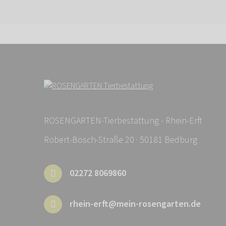
ROSENGARTEN-Tierbestattung - Rhein-Erft
Robert-Bosch-Straße 20 · 50181 Bedburg
02272 8069860
rhein-erft@mein-rosengarten.de