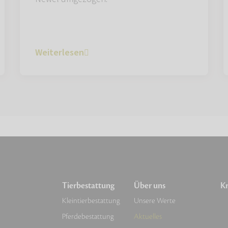
Weiterlesen
Tierbestattung
Über uns
Kr
Kleintierbestattung
Unsere Werte
Pferdebestattung
Aktuelles