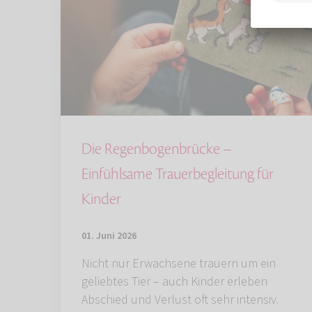
Die Regenbogenbrücke –
Einfühlsame Trauerbegleitung für
Kinder
01. Juni 2026
Nicht nur Erwachsene trauern um ein
geliebtes Tier – auch Kinder erleben
Abschied und Verlust oft sehr intensiv.