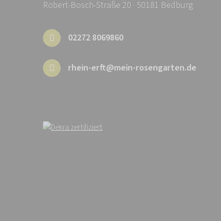
Robert-Bosch-Straße 20 · 50181 Bedburg
02272 8069860
rhein-erft@mein-rosengarten.de