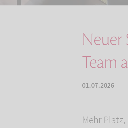
Neuer 
Team a
01.07.2026
Mehr Platz,