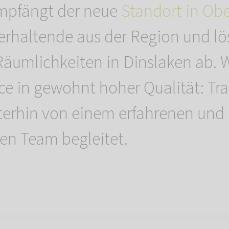
mpfängt der neue
Standort in Ob
ierhaltende aus der Region und lö
Räumlichkeiten in Dinslaken ab. W
vice in gewohnt hoher Qualität: Tr
erhin von einem erfahrenen und
en Team begleitet.