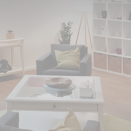
s Dinslaken umgezogen