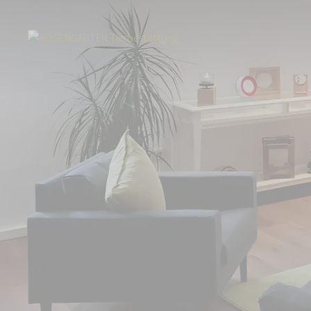
Start
Über uns
Aktuelles
Neuer Standort in Oberhausen: Team au