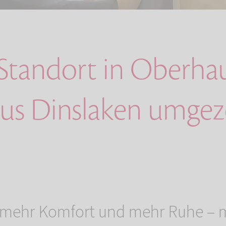
Standort in Oberha
us Dinslaken umge
 mehr Komfort und mehr Ruhe – m