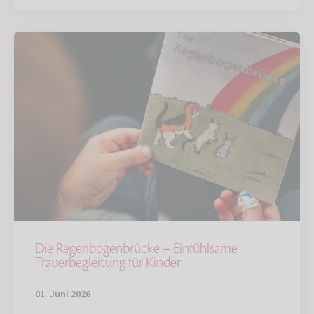
Die Regenbogenbrücke – Einfühlsame
Trauerbegleitung für Kinder
01. Juni 2026