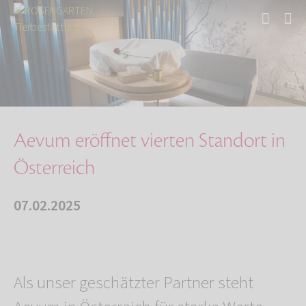
Start
Über uns
Aktuelles
Aevum eröffnet vierten Standort in Österreich
Aevum eröffnet vierten Standort in
Österreich
07.02.2025
Als unser geschätzter Partner steht