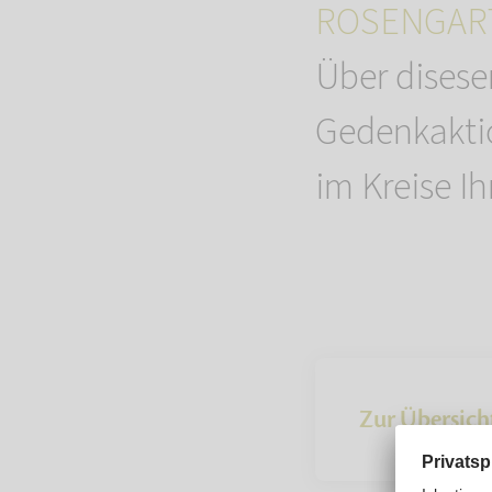
ROSENGART
Über dises
Gedenkaktio
im Kreise Ih
Zur Übersich