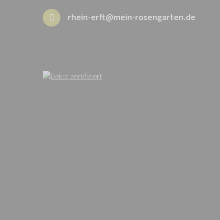
rhein-erft@mein-rosengarten.de