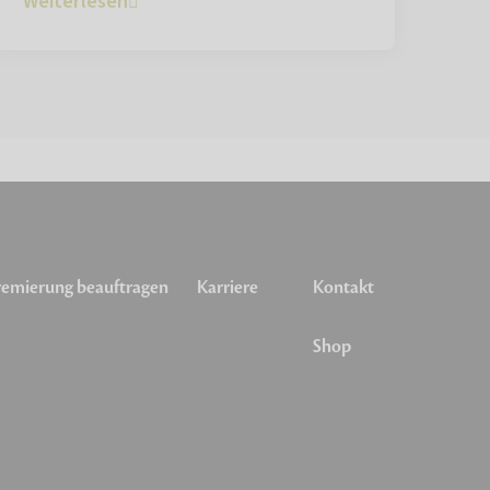
Weiterlesen
emierung beauftragen
Karriere
Kontakt
Shop