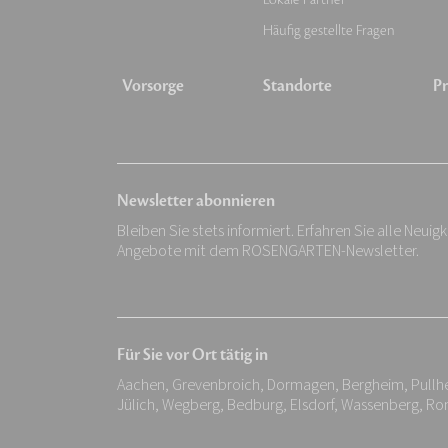
Häufig gestellte Fragen
Vorsorge
Standorte
Pr
Newsletter abonnieren
Bleiben Sie stets informiert. Erfahren Sie alle Neuig
Angebote mit dem ROSENGARTEN-Newsletter.
Für Sie vor Ort tätig in
Aachen, Grevenbroich, Dormagen, Bergheim, Pullheim
Jülich, Wegberg, Bedburg, Elsdorf, Wassenberg, R