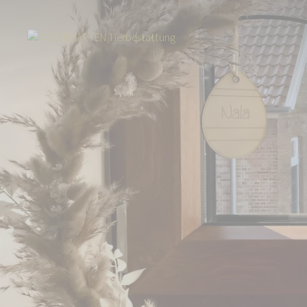
Start
Über uns
Aktuelles
Über 16.000 Euro für die ROSENGARTEN-S