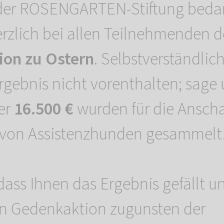
er ROSENGARTEN-Stiftung beda
erzlich bei allen Teilnehmenden d
on zu Ostern
. Selbstverständlic
rgebnis nicht vorenthalten; sage
er
16.500 €
wurden für die Ansch
 von Assistenzhunden gesammelt
dass Ihnen das Ergebnis gefällt un
en Gedenkaktion zugunsten der