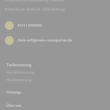
ROSENGARTEN-Tierbestattung - Rhein-Erft
Robert-Bosch-Straße 20 · 50181 Bedburg
02272 8069860
rhein-erft@mein-rosengarten.de
Tierbestattung
Kleintierbestattung
Pferdebestattung
Vorsorge
Über uns