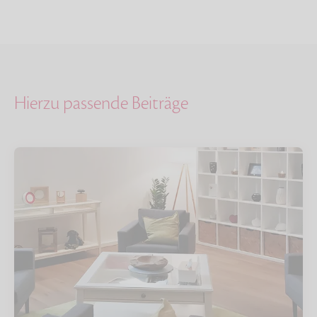
Hierzu passende Beiträge