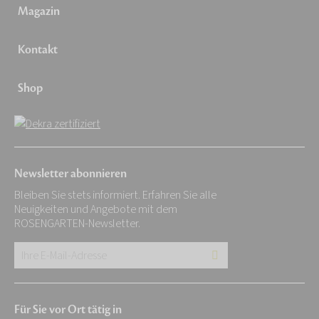
Magazin
Kontakt
Shop
Newsletter abonnieren
Bleiben Sie stets informiert. Erfahren Sie alle
Neuigkeiten und Angebote mit dem
ROSENGARTEN-Newsletter.
Ihre
E-
Mail-
Für Sie vor Ort tätig in
Adresse: