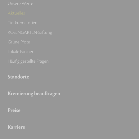
Unsere Werte
Aktuelles
Tierkrematorien
ROSENGARTEN-Stiftung
Grüne Pfote
Lokale Partner
Häufig gestellte Fragen
Standorte
Kremierung beauftragen
Preise
Karriere