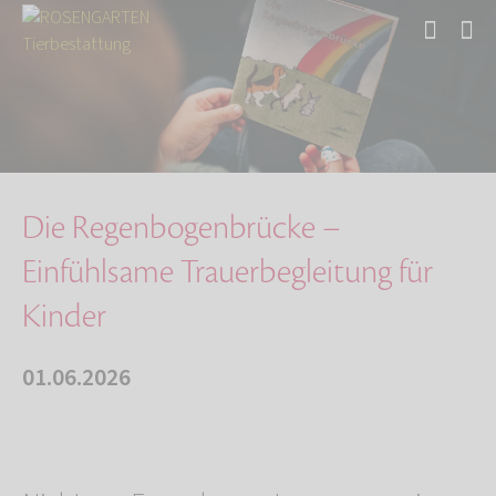
Start
Über uns
Aktuelles
Die Regenbogenbrücke – Einfühlsame Trauerbegl…
Die Regenbogenbrücke –
Einfühlsame Trauerbegleitung für
Kinder
01.06.2026