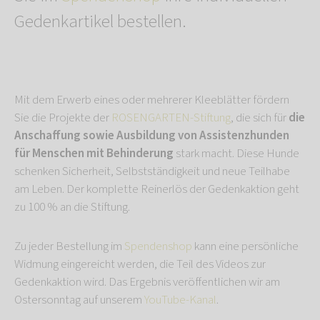
Gedenkartikel bestellen.
Mit dem Erwerb eines oder mehrerer Kleeblätter fördern
Sie die Projekte der
ROSENGARTEN-Stiftung
, die sich für
die
Anschaffung sowie Ausbildung von Assistenzhunden
für Menschen mit Behinderung
stark macht. Diese Hunde
schenken Sicherheit, Selbstständigkeit und neue Teilhabe
am Leben. Der komplette Reinerlös der Gedenkaktion geht
zu 100 % an die Stiftung.
Zu jeder Bestellung im
Spendenshop
kann eine persönliche
Widmung eingereicht werden, die Teil des Videos zur
Gedenkaktion wird. Das Ergebnis veröffentlichen wir am
Ostersonntag auf unserem
YouTube-Kanal
.