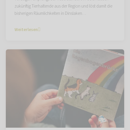
zukünftig Tierhaltende aus der Region und löst damit die
bisherigen Räumlichkeiten in Dinslaken…
Weiterlesen