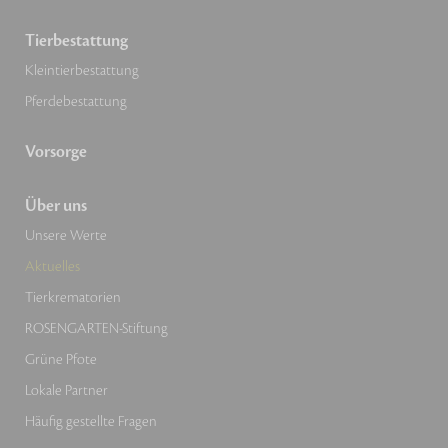
Tierbestattung
Kleintierbestattung
Pferdebestattung
Vorsorge
Über uns
Unsere Werte
Aktuelles
Tierkrematorien
ROSENGARTEN-Stiftung
Grüne Pfote
Lokale Partner
Häufig gestellte Fragen