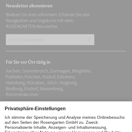
Newsletter abonnieren
Bleiben Sie stets informiert. Erfahren Sie alle
Neuigkeiten und Angebote mit dem
ROSENGARTEN-Newsletter.
Ihre
E-
Mail-
Für Sie vor Ort tätig in
Adresse:
Aachen, Grevenbroich, Dormagen, Bergheim,
*
Pullheim, Frechen, Alsdorf, Erklelenz,
Heinsberg, Würselen, Jülich, Wegberg,
Bedburg, Elsdorf, Wassenberg,
Rommerskirchen
Impressum
Datenschutz
Stiftung
Interne Meldestelle
Zahlungsmittel