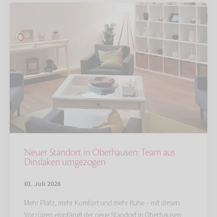
Neuer Standort in Oberhausen: Team aus
Dinslaken umgezogen
01. Juli 2026
Mehr Platz, mehr Komfort und mehr Ruhe – mit diesen
Vorzügen empfängt der neue Standort in Oberhausen