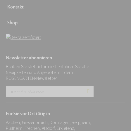
Kontakt
Shop
Newsletter abonnieren
Bleiben Sie stets informiert. Erfahren Sie alle
Neuigkeiten und Angebote mit dem
ROSENGARTEN-Newsletter.
Ihre
E-
Mail-
Für Sie vor Ort tätig in
Adresse:
Aachen, Grevenbroich, Dormagen, Bergheim,
*
Pullheim, Frechen, Alsdorf, Erklelenz,