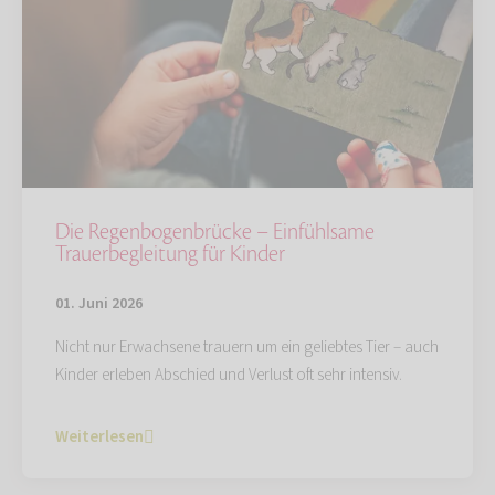
Die Regenbogenbrücke – Einfühlsame
Trauerbegleitung für Kinder
01. Juni 2026
Nicht nur Erwachsene trauern um ein geliebtes Tier – auch
Kinder erleben Abschied und Verlust oft sehr intensiv.
Weiterlesen