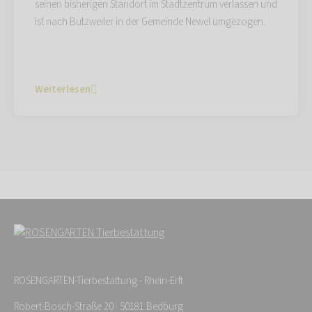
seinen bisherigen Standort im Stadtzentrum verlassen und
ist nach Butzweiler in der Gemeinde Newel umgezogen.
Weiterlesen
ROSENGARTEN-Tierbestattung - Rhein-Erft
Robert-Bosch-Straße 20 · 50181 Bedburg