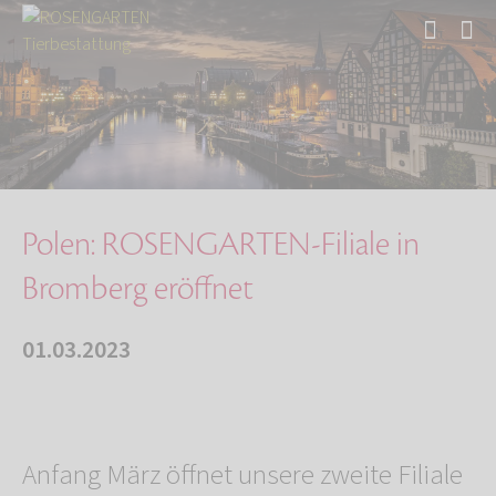
Start
Über uns
Aktuelles
Polen: ROSENGARTEN-Filiale in Bromberg eröffn…
Polen: ROSENGARTEN-Filiale in
Bromberg eröffnet
01.03.2023
Anfang März öffnet unsere zweite Filiale