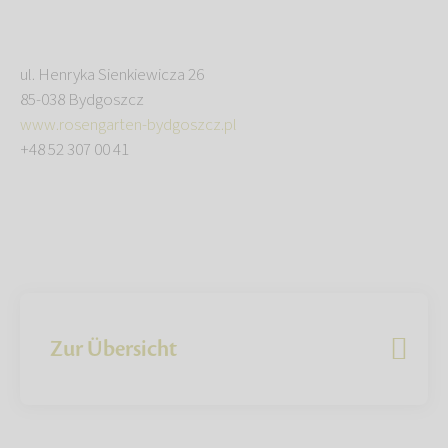
ul. Henryka Sienkiewicza 26
85-038 Bydgoszcz
www.rosengarten-bydgoszcz.pl
+48 52 307 00 41
Zur Übersicht