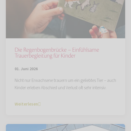
Die Regenbogenbrücke – Einfühlsame
Trauerbegleitung für Kinder
01. Juni 2026
Nicht nur Erwachsene trauern um ein geliebtes Tier – auch
Kinder erleben Abschied und Verlust oft sehr intensiv.
Weiterlesen