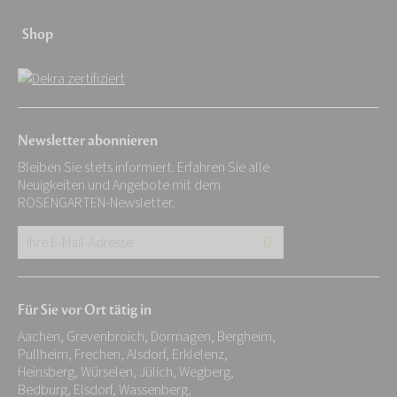
Shop
Newsletter abonnieren
Bleiben Sie stets informiert. Erfahren Sie alle
Neuigkeiten und Angebote mit dem
ROSENGARTEN-Newsletter.
Ihre
E-
Mail-
Für Sie vor Ort tätig in
Adresse:
Aachen, Grevenbroich, Dormagen, Bergheim,
*
Pullheim, Frechen, Alsdorf, Erklelenz,
Heinsberg, Würselen, Jülich, Wegberg,
Bedburg, Elsdorf, Wassenberg,