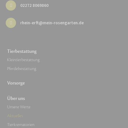
02272 8069860
rhein-erft@mein-rosengarten.de
Tierbestattung
Kleintierbestattung
Pferdebestattung
Vorsorge
Über uns
Unsere Werte
Aktuelles
Tierkrematorien