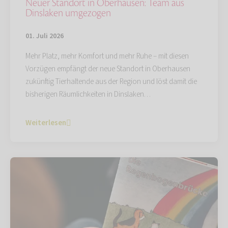
Neuer Standort in Oberhausen: Team aus
Dinslaken umgezogen
01. Juli 2026
Mehr Platz, mehr Komfort und mehr Ruhe – mit diesen
Vorzügen empfängt der neue Standort in Oberhausen
zukünftig Tierhaltende aus der Region und löst damit die
bisherigen Räumlichkeiten in Dinslaken…
Weiterlesen