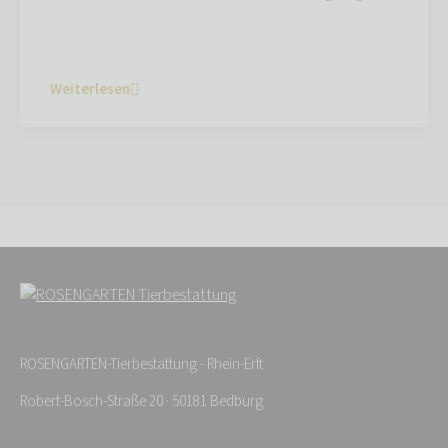
Weiterlesen
ROSENGARTEN-Tierbestattung - Rhein-Erft
Robert-Bosch-Straße 20 · 50181 Bedburg