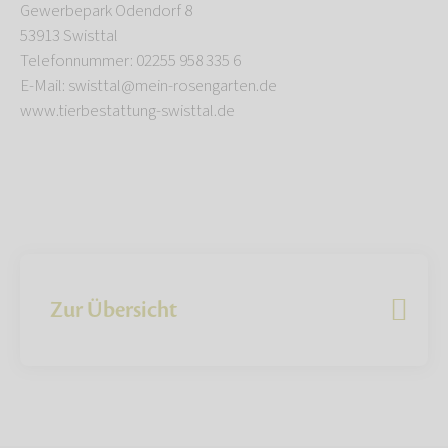
Gewerbepark Odendorf 8
53913 Swisttal
Telefonnummer: 02255 958 335 6
E-Mail: swisttal@mein-rosengarten.de
www.tierbestattung-swisttal.de
Zur Übersicht