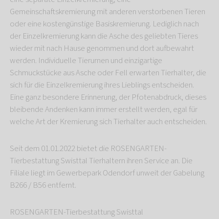
Gemeinschaftskremierung mit anderen verstorbenen Tieren
oder eine kostengünstige Basiskremierung. Lediglich nach
der Einzelkremierung kann die Asche des geliebten Tieres
wieder mit nach Hause genommen und dort aufbewahrt
werden. Individuelle Tierurnen und einzigartige
Schmuckstücke aus Asche oder Fell erwarten Tierhalter, die
sich für die Einzelkremierung ihres Lieblings entscheiden.
Eine ganz besondere Erinnerung, der Pfotenabdruck, dieses
bleibende Andenken kann immer erstellt werden, egal für
welche Art der Kremierung sich Tierhalter auch entscheiden.
Seit dem 01.01.2022 bietet die ROSENGARTEN-
Tierbestattung Swisttal Tierhaltern ihren Service an. Die
Filiale liegt im Gewerbepark Odendorf unweit der Gabelung
B266 / B56 entfernt.
ROSENGARTEN-Tierbestattung Swisttal