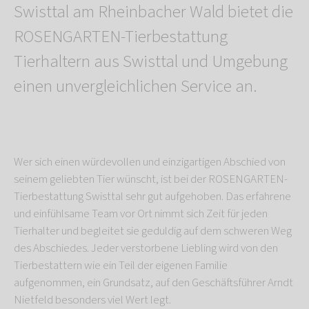
Swisttal am Rheinbacher Wald bietet die
ROSENGARTEN-Tierbestattung
Tierhaltern aus Swisttal und Umgebung
einen unvergleichlichen Service an.
Wer sich einen würdevollen und einzigartigen Abschied von
seinem geliebten Tier wünscht, ist bei der ROSENGARTEN-
Tierbestattung Swisttal sehr gut aufgehoben. Das erfahrene
und einfühlsame Team vor Ort nimmt sich Zeit für jeden
Tierhalter und begleitet sie geduldig auf dem schweren Weg
des Abschiedes. Jeder verstorbene Liebling wird von den
Tierbestattern wie ein Teil der eigenen Familie
aufgenommen, ein Grundsatz, auf den Geschäftsführer Arndt
Nietfeld besonders viel Wert legt.