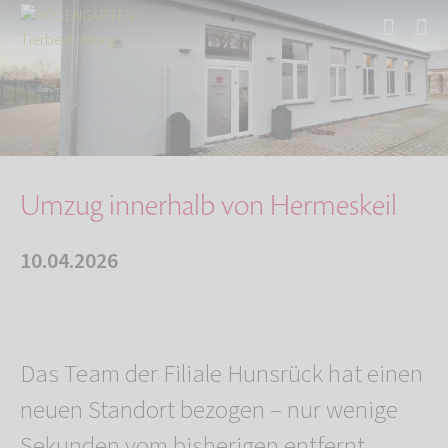
Start
Über uns
Aktuelles
Umzug innerhalb von Hermeskeil
Umzug innerhalb von Hermeskeil
10.04.2026
Das Team der Filiale Hunsrück hat einen
neuen Standort bezogen – nur wenige
Sekunden vom bisherigen entfernt.