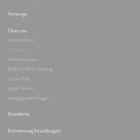
Vorsorge
Über uns
Unsere Werte
Aktuelles
Tierkrematorien
ROSENGARTEN-Stiftung
Grüne Pfote
Lokale Partner
Häufig gestellte Fragen
Standorte
Kremierung beauftragen