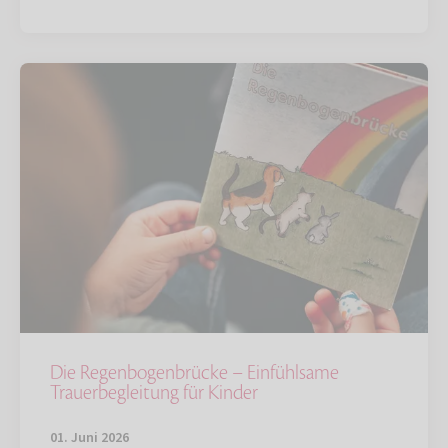
Die Regenbogenbrücke – Einfühlsame
Trauerbegleitung für Kinder
01. Juni 2026