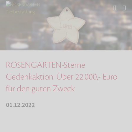
Start
Über uns
Aktuelles
ROSENGARTEN-Sterne Gedenkaktion: Über 22.000,…
ROSENGARTEN-Sterne
Gedenkaktion: Über 22.000,- Euro
für den guten Zweck
01.12.2022