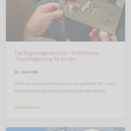
Die Regenbogenbrücke – Einfühlsame
Trauerbegleitung für Kinder
01. Juni 2026
Nicht nur Erwachsene trauern um ein geliebtes Tier – auch
Kinder erleben Abschied und Verlust oft sehr intensiv.
Weiterlesen