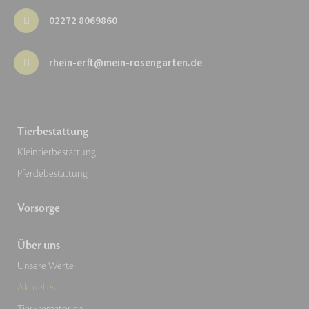
02272 8069860
rhein-erft@mein-rosengarten.de
Tierbestattung
Kleintierbestattung
Pferdebestattung
Vorsorge
Über uns
Unsere Werte
Aktuelles
Tierkrematorien