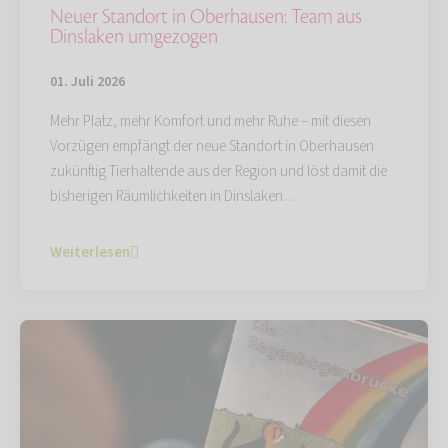
Neuer Standort in Oberhausen: Team aus
Dinslaken umgezogen
01. Juli 2026
Mehr Platz, mehr Komfort und mehr Ruhe – mit diesen
Vorzügen empfängt der neue Standort in Oberhausen
zukünftig Tierhaltende aus der Region und löst damit die
bisherigen Räumlichkeiten in Dinslaken…
Weiterlesen