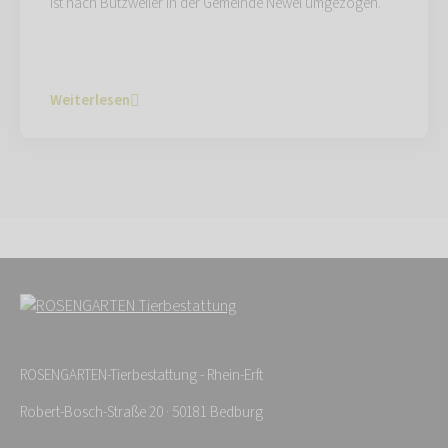
ist nach Butzweiler in der Gemeinde Newel umgezogen.
Weiterlesen
ROSENGARTEN-Tierbestattung - Rhein-Erft
Robert-Bosch-Straße 20 · 50181 Bedburg