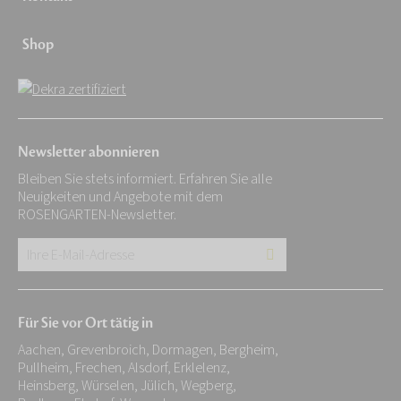
Shop
Newsletter abonnieren
Bleiben Sie stets informiert. Erfahren Sie alle
Neuigkeiten und Angebote mit dem
ROSENGARTEN-Newsletter.
Ihre
E-
Mail-
Für Sie vor Ort tätig in
Adresse:
Aachen, Grevenbroich, Dormagen, Bergheim,
*
Pullheim, Frechen, Alsdorf, Erklelenz,
Heinsberg, Würselen, Jülich, Wegberg,